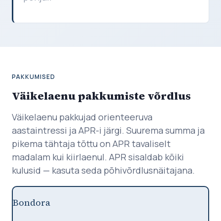
PAKKUMISED
Väikelaenu pakkumiste võrdlus
Väikelaenu pakkujad orienteeruva
aastaintressi ja APR-i järgi. Suurema summa ja
pikema tähtaja tõttu on APR tavaliselt
madalam kui kiirlaenul. APR sisaldab kõiki
kulusid — kasuta seda põhivõrdlusnäitajana.
Bondora