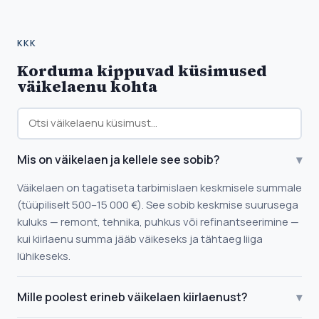
KKK
Korduma kippuvad küsimused
väikelaenu kohta
Mis on väikelaen ja kellele see sobib?
▾
Väikelaen on tagatiseta tarbimislaen keskmisele summale
(tüüpiliselt 500–15 000 €). See sobib keskmise suurusega
kuluks — remont, tehnika, puhkus või refinantseerimine —
kui kiirlaenu summa jääb väikeseks ja tähtaeg liiga
lühikeseks.
Mille poolest erineb väikelaen kiirlaenust?
▾