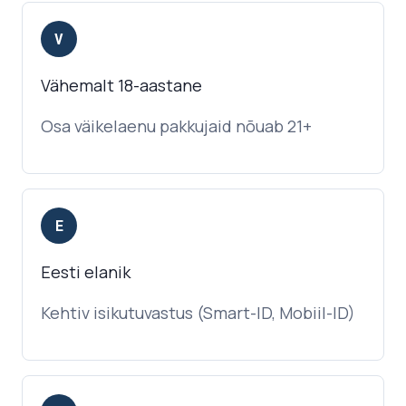
V
Vähemalt 18-aastane
Osa väikelaenu pakkujaid nõuab 21+
E
Eesti elanik
Kehtiv isikutuvastus (Smart-ID, Mobiil-ID)