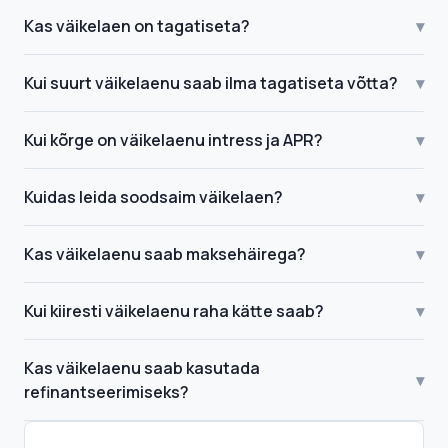
Kas väikelaen on tagatiseta?
▾
Kui suurt väikelaenu saab ilma tagatiseta võtta?
▾
Kui kõrge on väikelaenu intress ja APR?
▾
Kuidas leida soodsaim väikelaen?
▾
Kas väikelaenu saab maksehäirega?
▾
Kui kiiresti väikelaenu raha kätte saab?
▾
Kas väikelaenu saab kasutada
▾
refinantseerimiseks?