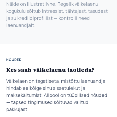
Näide on illustratiivne. Tegelik väikelaenu
kogukulu sõltub intressist, tähtajast, tasudest
ja su krediidiprofiilist — kontrolli need
laenuandjalt.
NÕUDED
Kes saab väikelaenu taotleda?
Väikelaen on tagatiseta, mistõttu laenuandja
hindab eelkõige sinu sissetulekut ja
maksekäitumist. Allpool on tüüpilised nõuded
— täpsed tingimused sõltuvad valitud
pakkujast.