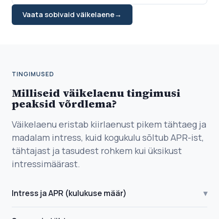
Vaata sobivaid väikelaene
→
TINGIMUSED
Milliseid väikelaenu tingimusi
peaksid võrdlema?
Väikelaenu eristab kiirlaenust pikem tähtaeg ja
madalam intress, kuid kogukulu sõltub APR-ist,
tähtajast ja tasudest rohkem kui üksikust
intressimäärast.
Intress ja APR (kulukuse määr)
▾