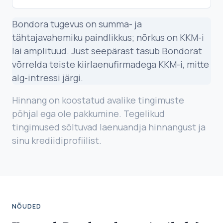
Bondora tugevus on summa- ja
tähtajavahemiku paindlikkus; nõrkus on KKM-i
lai amplituud. Just seepärast tasub Bondorat
võrrelda teiste kiirlaenufirmadega KKM-i, mitte
alg-intressi järgi.
Hinnang on koostatud avalike tingimuste
põhjal ega ole pakkumine. Tegelikud
tingimused sõltuvad laenuandja hinnangust ja
sinu krediidiprofiilist.
NÕUDED