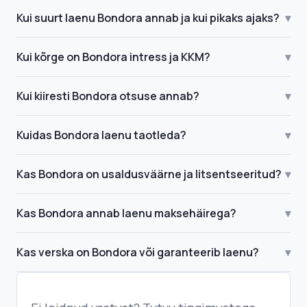
Kui suurt laenu Bondora annab ja kui pikaks ajaks?
▾
Kui kõrge on Bondora intress ja KKM?
▾
Kui kiiresti Bondora otsuse annab?
▾
Kuidas Bondora laenu taotleda?
▾
Kas Bondora on usaldusväärne ja litsentseeritud?
▾
Kas Bondora annab laenu maksehäirega?
▾
Kas verska on Bondora või garanteerib laenu?
▾