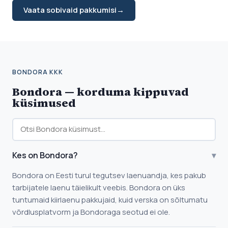
Vaata sobivaid pakkumisi
→
BONDORA KKK
Bondora — korduma kippuvad
küsimused
Kes on Bondora?
▾
Bondora on Eesti turul tegutsev laenuandja, kes pakub
tarbijatele laenu täielikult veebis. Bondora on üks
tuntumaid kiirlaenu pakkujaid, kuid verska on sõltumatu
võrdlusplatvorm ja Bondoraga seotud ei ole.