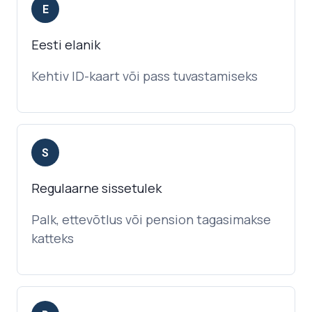
E
Eesti elanik
Kehtiv ID-kaart või pass tuvastamiseks
S
Regulaarne sissetulek
Palk, ettevõtlus või pension tagasimakse
katteks