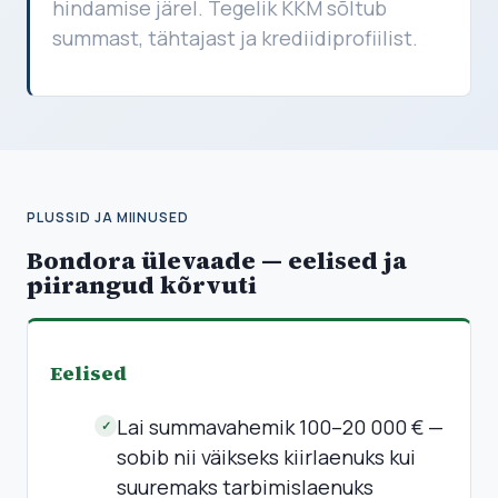
hindamise järel. Tegelik KKM sõltub
summast, tähtajast ja krediidiprofiilist.
PLUSSID JA MIINUSED
Bondora ülevaade — eelised ja
piirangud kõrvuti
Eelised
Lai summavahemik 100–20 000 € —
✓
sobib nii väikseks kiirlaenuks kui
suuremaks tarbimislaenuks