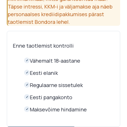
Täpse intressi, KKM-i ja väljamakse aja näeb
personaalses krediidipakkumises pärast
taotlemist Bondora lehel.
Enne taotlemist kontrolli
Vähemalt 18-aastane
✓
Eesti elanik
✓
Regulaarne sissetulek
✓
Eesti pangakonto
✓
Maksevõime hindamine
✓